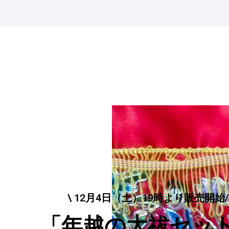
【電話受付】
11:30-17:00
(土日祝定休
0476-33-3
\ 12月4日（土）19時より販売開始/
「年越の大祓セッ