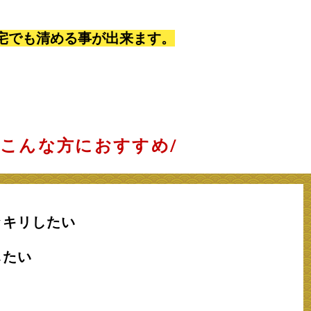
宅でも清める事が出来ます。
\こんな方におすすめ/
ッキリしたい
したい