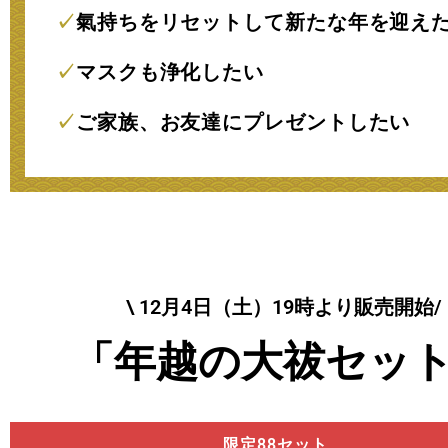
✓
氣持ちをリセットして新たな年を迎え
✓
マスクも浄化したい
✓
ご家族、お友達にプレゼントしたい
\ 12月4日（土）19時より販売開始/
「年越の大祓セッ
限定88セット