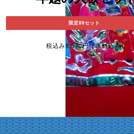
限定88セット
税込み9,570円（送料込み）