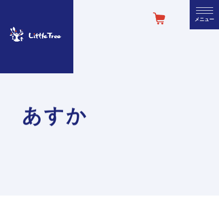
閉じる
メニュー
あすか
講座・セミナー
認定運命学カウンセラー・講師一覧