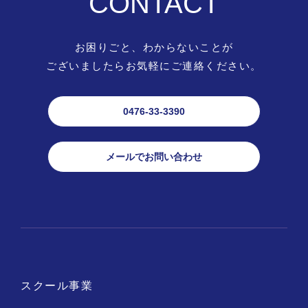
CONTACT
お困りごと、わからないことが
ございましたらお気軽にご連絡ください。
0476-33-3390
メールでお問い合わせ
【電話受付】
11:30-17:00
(土日祝定休)
0476-33-3390
スクール事業